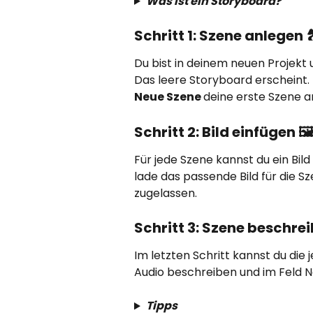
Was ist ein Storyboard?
Schritt 1: Szene anlegen 
Du bist in deinem neuen Projekt un
Das leere Storyboard erscheint.
Neue Szene 
deine erste Szene a
Schritt 2: Bild einfügen 🖼
Für jede Szene kannst du ein Bild
lade das passende Bild für die S
zugelassen. 
Schritt 3: Szene beschrei
Im letzten Schritt kannst du die 
Audio beschreiben und im Feld N
Tipps 
 ​