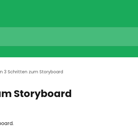
In 3 Schritten zum Storyboard
zum Storyboard
board.