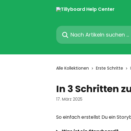
Zum Hauptinhalt springen
Nach Artikeln suchen …
Alle Kollektionen
Erste Schritte
In 3 Schritten 
17. März 2025
So einfach erstellst Du ein Story